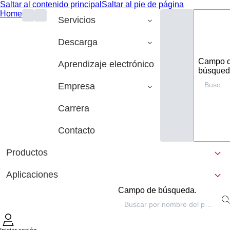
Saltar al contenido principal
Saltar al pie de página
Home
Servicios
Descarga
Campo 
Aprendizaje electrónico
búsqued
Empresa
Carrera
Contacto
Productos
Aplicaciones
Campo de búsqueda.