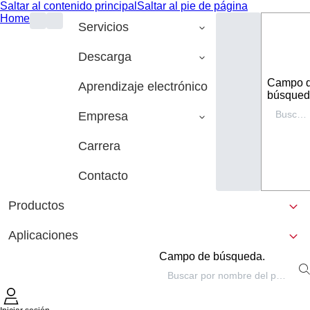
Saltar al contenido principal
Saltar al pie de página
Home
Servicios
Descarga
Campo 
Aprendizaje electrónico
búsqued
Empresa
Carrera
Contacto
Productos
Aplicaciones
Campo de búsqueda.