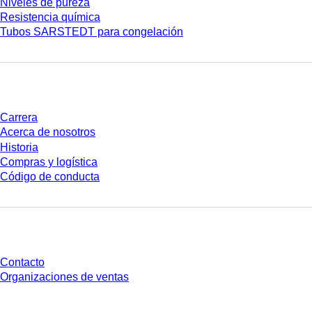
Niveles de pureza
Resistencia química
Tubos SARSTEDT para congelación
Empresa y carrera
Carrera
Acerca de nosotros
Historia
Compras y logística
Código de conducta
¿Tienes preguntas?
Contacto
Organizaciones de ventas
* Los precios mostrados son precios de lista para usuarios no conectados y