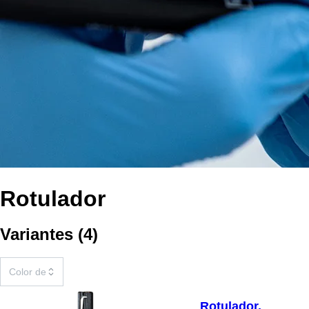
Rotulador
Variantes
(
4
)
Rotulador,