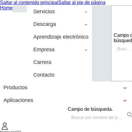
Saltar al contenido principal
Saltar al pie de página
Home
Servicios
Descarga
Campo 
Aprendizaje electrónico
búsqued
Empresa
Carrera
Contacto
Productos
Aplicaciones
Campo de búsqueda.