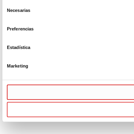
Selección
Necesarias
de
consentimiento
Preferencias
Estadística
Marketing