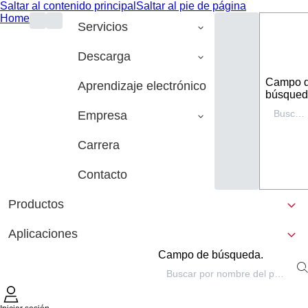
Saltar al contenido principal
Saltar al pie de página
Home
Servicios
Descarga
Campo 
Aprendizaje electrónico
búsqued
Empresa
Carrera
Contacto
Productos
Aplicaciones
Campo de búsqueda.