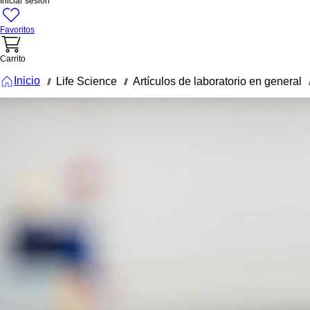
Iniciar sesión
Favoritos
Carrito
Inicio
Life Science
Artículos de laboratorio en general
///
///
//