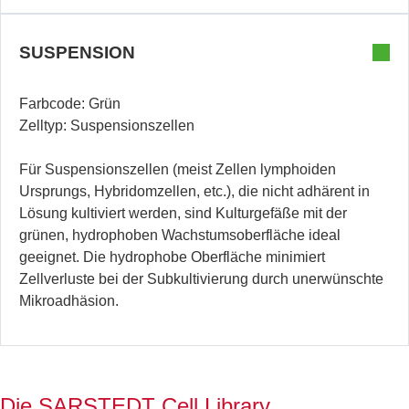
SUSPENSION
Farbcode: Grün
Zelltyp: Suspensionszellen
Für Suspensionszellen (meist Zellen lymphoiden
Ursprungs, Hybridomzellen, etc.), die nicht adhärent in
Lösung kultiviert werden, sind Kulturgefäße mit der
grünen, hydrophoben Wachstumsoberfläche ideal
geeignet. Die hydrophobe Oberfläche minimiert
Zellverluste bei der Subkultivierung durch unerwünschte
Mikroadhäsion.
Die SARSTEDT Cell Library