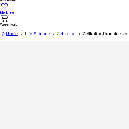
Anmelden
Merkliste
Warenkorb
Home
Life Science
Zellkultur
Zellkultur-Produkte 
///
///
///