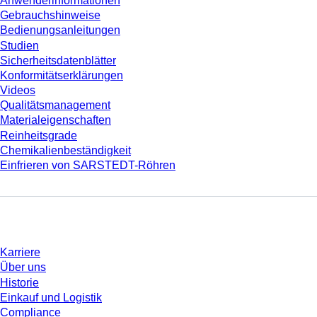
Anwenderinformationen
Gebrauchshinweise
Bedienungsanleitungen
Studien
Sicherheitsdatenblätter
Konformitätserklärungen
Videos
Qualitätsmanagement
Materialeigenschaften
Reinheitsgrade
Chemikalienbeständigkeit
Einfrieren von SARSTEDT-Röhren
Unternehmen und Karriere
Karriere
Über uns
Historie
Einkauf und Logistik
Compliance