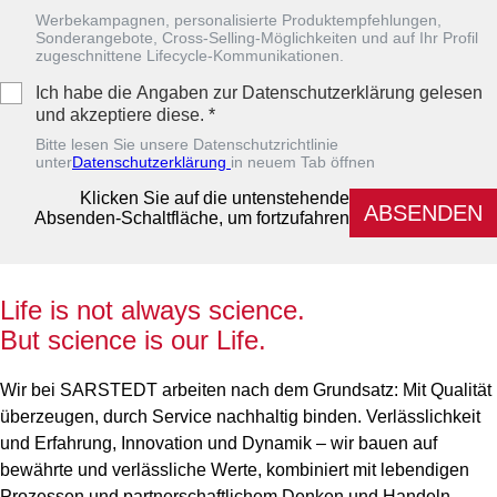
Werbekampagnen, personalisierte Produktempfehlungen,
Sonderangebote, Cross-Selling-Möglichkeiten und auf Ihr Profil
zugeschnittene Lifecycle-Kommunikationen.
Ich habe die Angaben zur Datenschutzerklärung gelesen
und akzeptiere diese.
*
Bitte lesen Sie unsere Datenschutzrichtlinie
unter
Datenschutzerklärung
in neuem Tab öffnen
Klicken Sie auf die untenstehende
ABSENDEN
Absenden-Schaltfläche, um fortzufahren
Life is not always science.
But science is our Life.
Wir bei SARSTEDT arbeiten nach dem Grundsatz: Mit Qualität
überzeugen, durch Service nachhaltig binden. Verlässlichkeit
und Erfahrung, Innovation und Dynamik – wir bauen auf
bewährte und verlässliche Werte, kombiniert mit lebendigen
Prozessen und partnerschaftlichem Denken und Handeln.