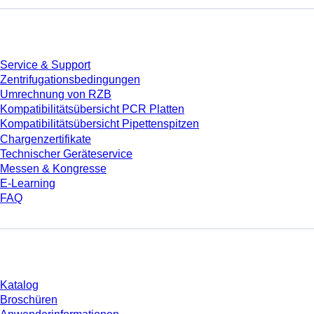
Service
Service & Support
Zentrifugationsbedingungen
Umrechnung von RZB
Kompatibilitätsübersicht PCR Platten
Kompatibilitätsübersicht Pipettenspitzen
Chargenzertifikate
Technischer Geräteservice
Messen & Kongresse
E-Learning
FAQ
Download
Katalog
Broschüren