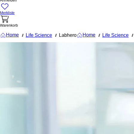
Anmelden
Merkliste
Warenkorb
Home
Home
Life Science
Labhero
Life Science
///
///
///
///