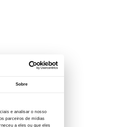
Sobre
iais e analisar o nosso
os parceiros de mídias
rneceu a eles ou que eles