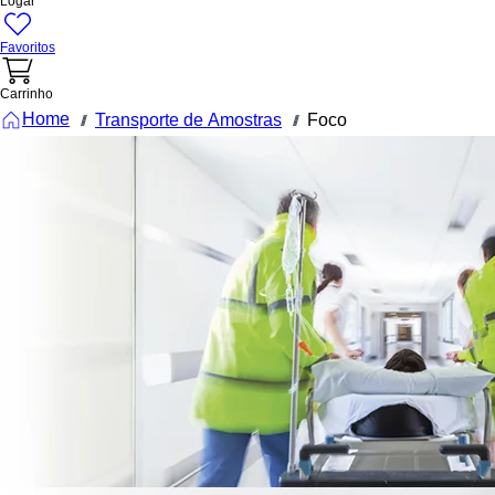
Logar
Favoritos
Carrinho
Home
Transporte de Amostras
Foco
///
///