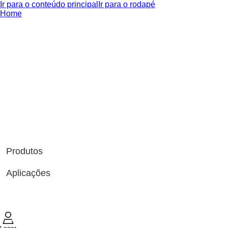
Ir para o conteúdo principal
Ir para o rodapé
Home
Produtos
Aplicações