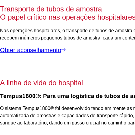
Transporte de tubos de amostra
O papel crítico nas operações hospitalare
Nas operações hospitalares, o transporte de tubos de amostra co
recebem inúmeros pequenos tubos de amostra, cada um contend
Obter aconselhamento
A linha de vida do hospital
Tempus1800
®
: Para uma logística de tubos de 
O sistema Tempus1800
®
foi desenvolvido tendo em mente as n
automatizada de amostras e capacidades de transporte rápid
sangue ao laboratório, dando um passo crucial no caminho para