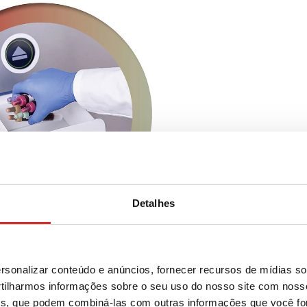
Detalhes
sonalizar conteúdo e anúncios, fornecer recursos de mídias soc
ilharmos informações sobre o seu uso do nosso site com noss
ises, que podem combiná-las com outras informações que você fo