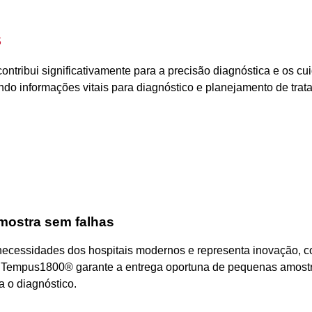
s
ntribui significativamente para a precisão diagnóstica e os cui
o informações vitais para diagnóstico e planejamento de trat
amostra sem falhas
ecessidades dos hospitais modernos e representa inovação, co
o, Tempus1800
®
garante a entrega oportuna de pequenas amostras
 o diagnóstico.