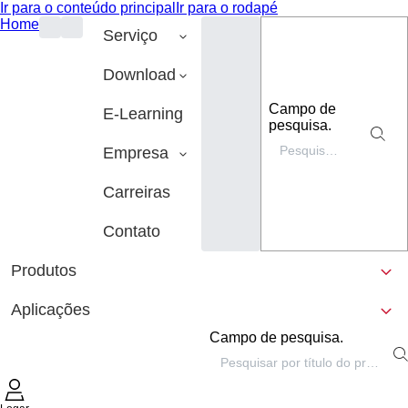
Ir para o conteúdo principal
Ir para o rodapé
Home
Serviço
Download
Campo de
E-Learning
pesquisa.
Empresa
Carreiras
Contato
Produtos
Aplicações
Campo de pesquisa.