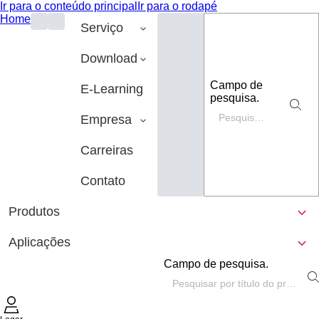
Ir para o conteúdo principal
Ir para o rodapé
Home
Serviço
Download
Campo de
E-Learning
pesquisa.
Empresa
Carreiras
Contato
Produtos
Aplicações
Campo de pesquisa.