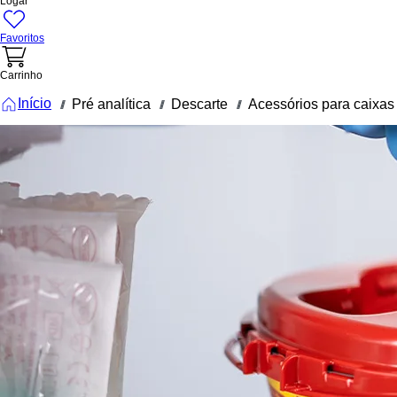
Logar
Favoritos
Carrinho
Início
Pré analítica
Descarte
Acessórios para caixas
///
///
///