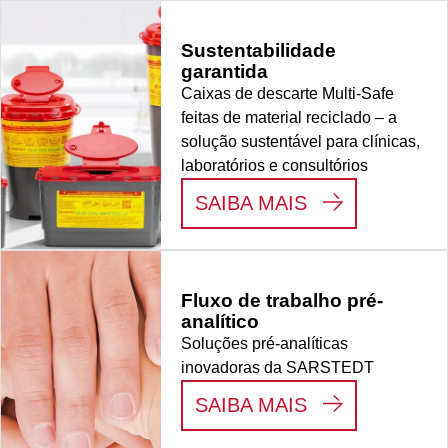
Sustentabilidade
garantida
Caixas de descarte Multi-Safe
feitas de material reciclado – a
solução sustentável para clínicas,
laboratórios e consultórios
:
SUSTENTABI
SAIBA MAIS
Fluxo de trabalho pré-
analítico
Soluções pré-analíticas
inovadoras da SARSTEDT
:
FLUXO DE T
SAIBA MAIS