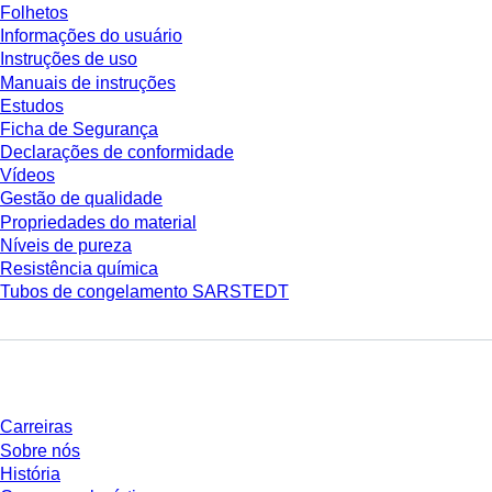
Folhetos
Informações do usuário
Instruções de uso
Manuais de instruções
Estudos
Ficha de Segurança
Declarações de conformidade
Vídeos
Gestão de qualidade
Propriedades do material
Níveis de pureza
Resistência química
Tubos de congelamento SARSTEDT
Empresa e carreira
Carreiras
Sobre nós
História