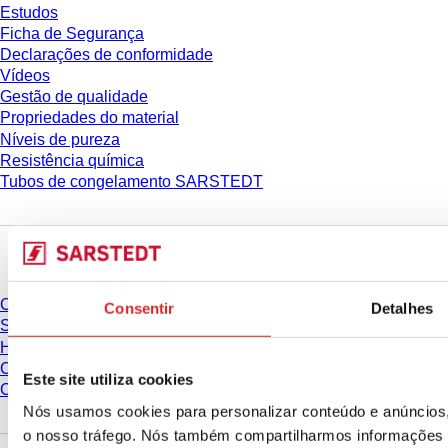
Estudos
Ficha de Segurança
Declarações de conformidade
Vídeos
Gestão de qualidade
Propriedades do material
Níveis de pureza
Resistência química
Tubos de congelamento SARSTEDT
Empresa e carreira
Carreiras
Consentir
Detalhes
Sobre nós
História
Compras e logística
Este site utiliza cookies
Código de Conduta
Nós usamos cookies para personalizar conteúdo e anúncios, 
o nosso tráfego. Nós também compartilharmos informações 