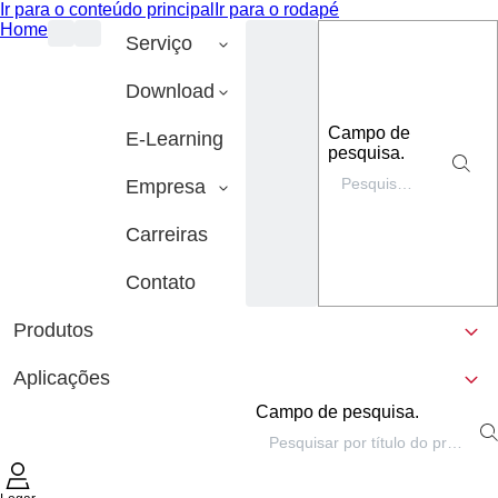
Ir para o conteúdo principal
Ir para o rodapé
Home
Serviço
Download
Campo de
E-Learning
pesquisa.
Empresa
Carreiras
Contato
Produtos
Aplicações
Campo de pesquisa.