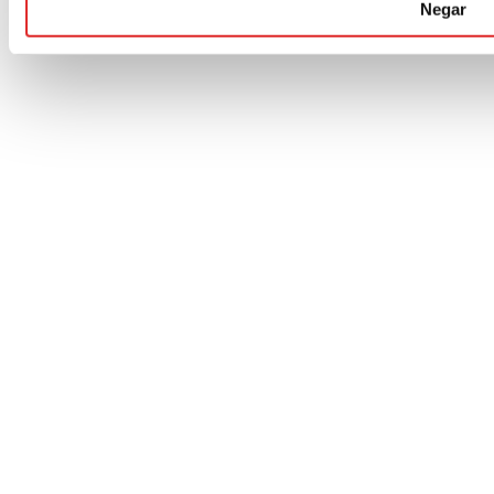
Negar