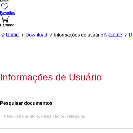
Logar
Favoritos
Carrinho
Home
Home
Download
Informações do usuário
D
///
///
///
Informações de Usuário
Pesquisar documentos