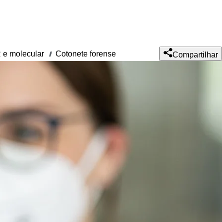
 e molecular
Cotonete forense
///
Compartilhar