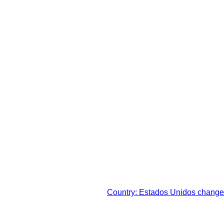
impostos legais de sua
Country: Estados Unidos change