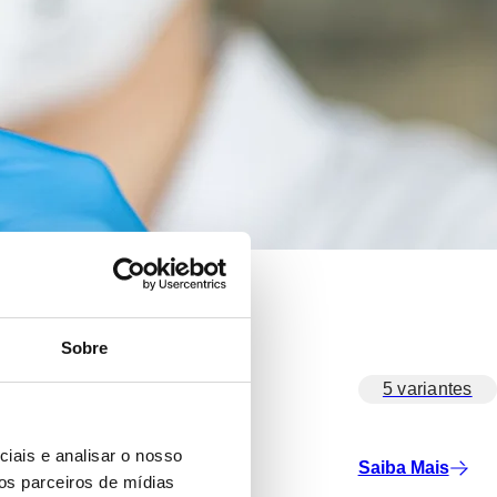
Sobre
5 variantes
iais e analisar o nosso
Saiba Mais
os parceiros de mídias