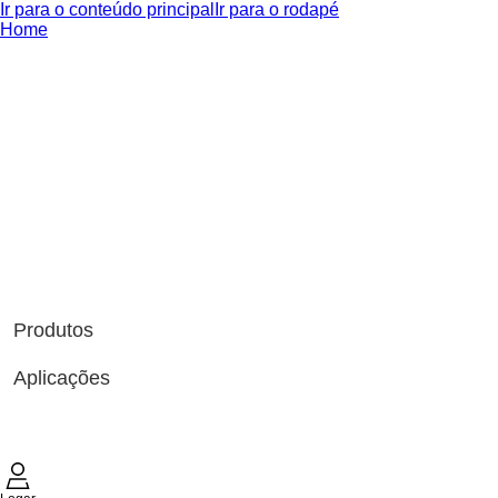
Ir para o conteúdo principal
Ir para o rodapé
Home
Produtos
Aplicações