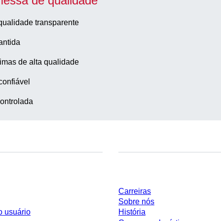
essa de qualidade
qualidade transparente
antida
imas de alta qualidade
confiável
ontrolada
Empresa e carreira
Carreiras
Sobre nós
o usuário
História