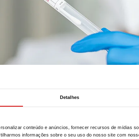
Detalhes
onetes-forenses
sonalizar conteúdo e anúncios, fornecer recursos de mídias soc
ilharmos informações sobre o seu uso do nosso site com noss