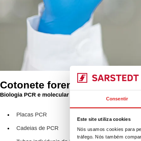
Cotonete forense
Biologia PCR e molecular
Produtos
Consentir
Cot
Placas PCR
Este site utiliza cookies
Cadeias de PCR
Nós usamos cookies para per
tráfego. Nós também compart