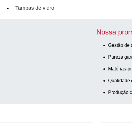
Tampas de vidro
Nossa prom
Gestão de 
Pureza gar
Matérias-pr
Qualidade 
Produção c
Serviço
Download