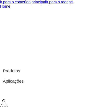
Ir para o conteúdo principal
Ir para o rodapé
Home
Produtos
Aplicações