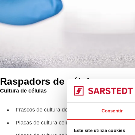
Raspadors de célula
Cultura de células
Produtos
Ras
Frascos de cultura de células
Consentir
Placas de cultura celular
Este site utiliza cookies