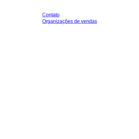
Contato
Organizações de vendas
impostos legais de sua