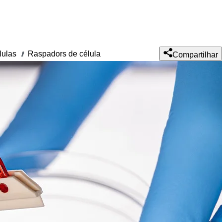
lulas
Raspadors de célula
///
Compartilhar