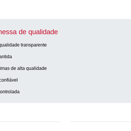
essa de qualidade
qualidade transparente
antida
imas de alta qualidade
confiável
ontrolada
Empresa e carreira