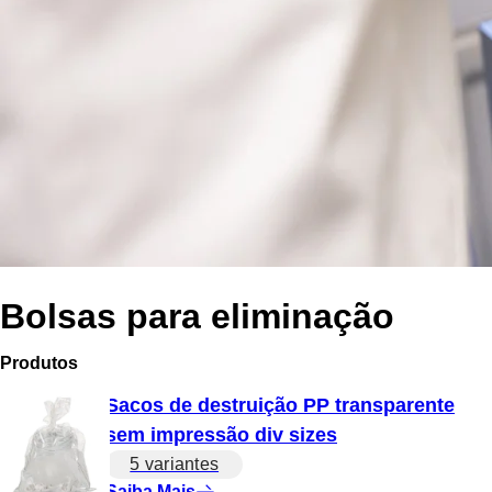
Bolsas para eliminação
Produtos
Sacos de destruição PP transparente
sem impressão div sizes
5 variantes
Saiba Mais