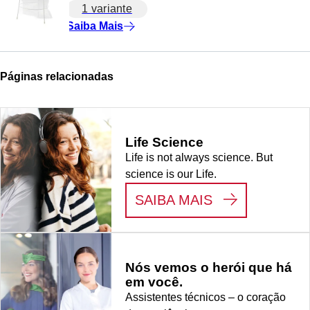
1 variante
Saiba Mais
Páginas relacionadas
Life Science
Life is not always science. But
science is our Life.
:
LIFE SCIENC
SAIBA MAIS
Nós vemos o herói que há
em você.
Assistentes técnicos – o coração