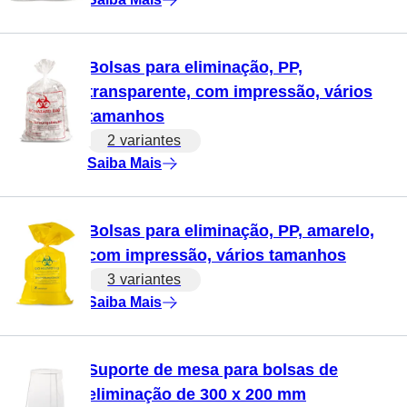
Bolsas para eliminação, PP,
transparente, com impressão, vários
tamanhos
2 variantes
Saiba Mais
Bolsas para eliminação, PP, amarelo,
com impressão, vários tamanhos
3 variantes
Saiba Mais
Suporte de mesa para bolsas de
eliminação de 300 x 200 mm