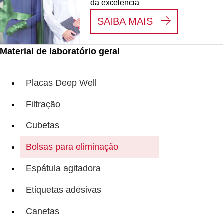
da excelência
:
NÓS VEMOS 
SAIBA MAIS
Material de laboratório geral
Placas Deep Well
Filtração
Cubetas
Bolsas para eliminação
Espátula agitadora
Etiquetas adesivas
Canetas