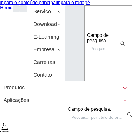
Ir para o conteúdo principal
Ir para o rodapé
Home
Serviço
Download
Campo de
E-Learning
pesquisa.
Empresa
Carreiras
Contato
Produtos
Aplicações
Campo de pesquisa.