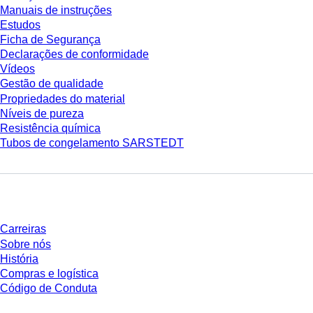
Manuais de instruções
Estudos
Ficha de Segurança
Declarações de conformidade
Vídeos
Gestão de qualidade
Propriedades do material
Níveis de pureza
Resistência química
Tubos de congelamento SARSTEDT
Empresa e carreira
Carreiras
Sobre nós
História
Compras e logística
Código de Conduta