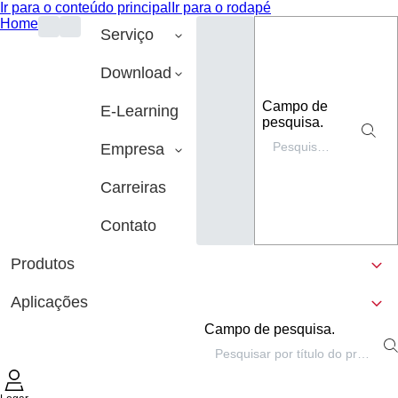
Ir para o conteúdo principal
Ir para o rodapé
Home
Serviço
Download
Campo de
E-Learning
pesquisa.
Empresa
Carreiras
Contato
Produtos
Aplicações
Campo de pesquisa.