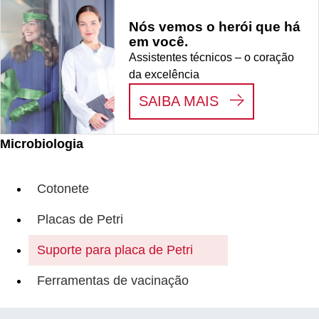
Nós vemos o herói que há
em você.
Assistentes técnicos – o coração
da excelência
:
NÓS VEMOS 
SAIBA MAIS
Microbiologia
Cotonete
Placas de Petri
Suporte para placa de Petri
Ferramentas de vacinação