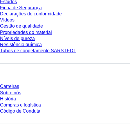
Estudos
Ficha de Segurança
Declarações de conformidade
Vídeos
Gestão de qualidade
Propriedades do material
Níveis de pureza
Resistência química
Tubos de congelamento SARSTEDT
Empresa e carreira
Carreiras
Sobre nós
História
Compras e logística
Código de Conduta