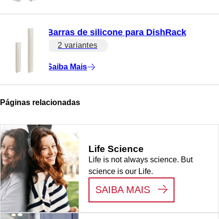
Barras de silicone para DishRack
2 variantes
Saiba Mais
Páginas relacionadas
Life Science
Life is not always science. But
science is our Life.
:
LIFE SCIENC
SAIBA MAIS