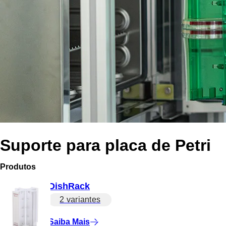
Suporte para placa de Petri
Produtos
DishRack
2 variantes
Saiba Mais