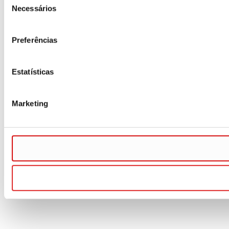
Necessários
de
consentimento
Preferências
Estatísticas
Marketing