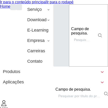
Ir para o conteúdo principal
Ir para o rodapé
Home
Serviço
Download
Campo de
E-Learning
pesquisa.
Empresa
Carreiras
Contato
Produtos
Aplicações
Campo de pesquisa.