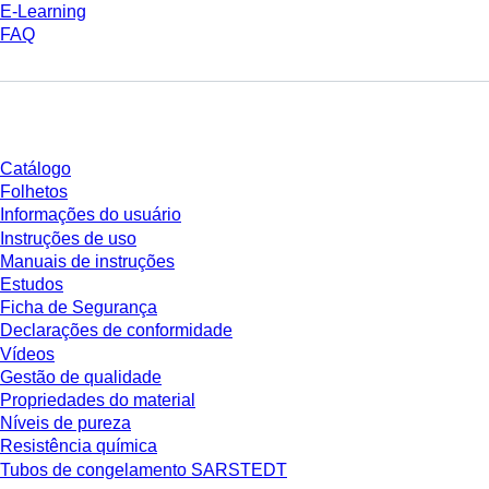
E-Learning
FAQ
Download
Catálogo
Folhetos
Informações do usuário
Instruções de uso
Manuais de instruções
Estudos
Ficha de Segurança
Declarações de conformidade
Vídeos
Gestão de qualidade
Propriedades do material
Níveis de pureza
Resistência química
Tubos de congelamento SARSTEDT