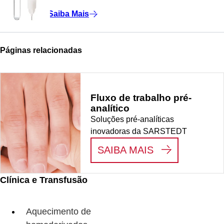
Saiba Mais
Páginas relacionadas
Fluxo de trabalho pré-
analítico
Soluções pré-analíticas
inovadoras da SARSTEDT
:
FLUXO DE T
SAIBA MAIS
Clínica e Transfusão
Aquecimento de