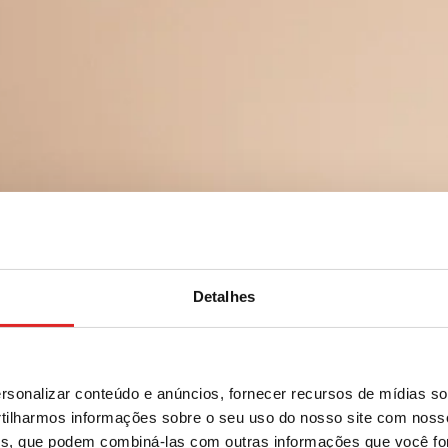
Detalhes
sonalizar conteúdo e anúncios, fornecer recursos de mídias soc
ilharmos informações sobre o seu uso do nosso site com noss
ises, que podem combiná-las com outras informações que você fo