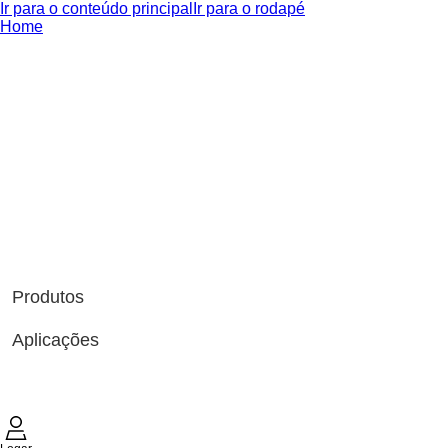
Ir para o conteúdo principal
Ir para o rodapé
Home
Produtos
Aplicações