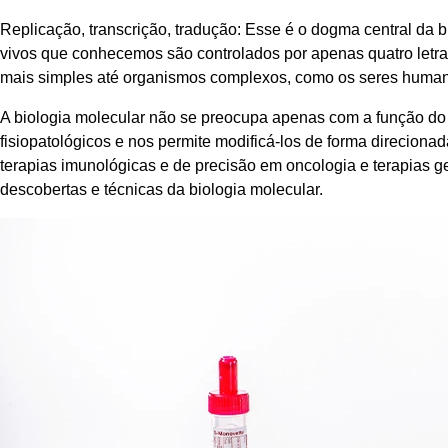
Replicação, transcrição, tradução: Esse é o dogma central da
vivos que conhecemos são controlados por apenas quatro letras
mais simples até organismos complexos, como os seres huma
A biologia molecular não se preocupa apenas com a função do D
fisiopatológicos e nos permite modificá-los de forma direcion
terapias imunológicas e de precisão em oncologia e terapias g
descobertas e técnicas da biologia molecular.