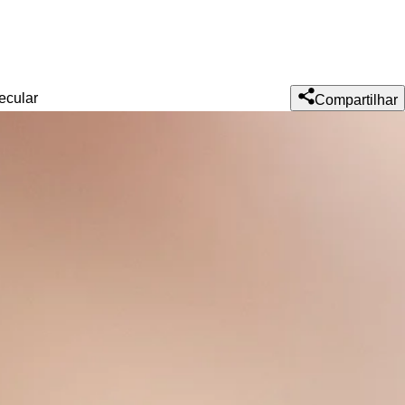
ecular
Compartilhar