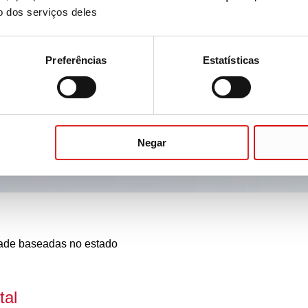
o dos serviços deles
Preferências
Estatísticas
Negar
dade baseadas no estado
tal