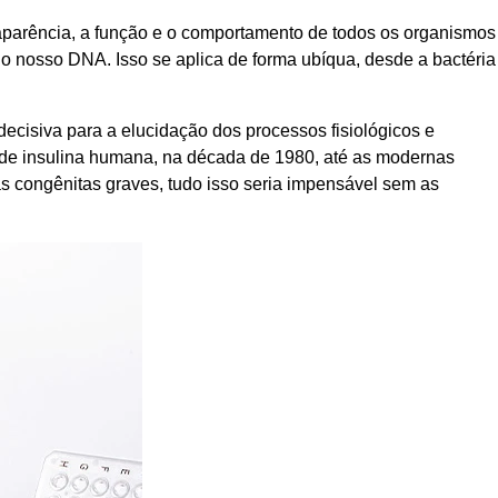
 aparência, a função e o comportamento de todos os organismos
do nosso DNA. Isso se aplica de forma ubíqua, desde a bactéria
ecisiva para a elucidação dos processos fisiológicos e
ca de insulina humana, na década de 1980, até as modernas
as congênitas graves, tudo isso seria impensável sem as