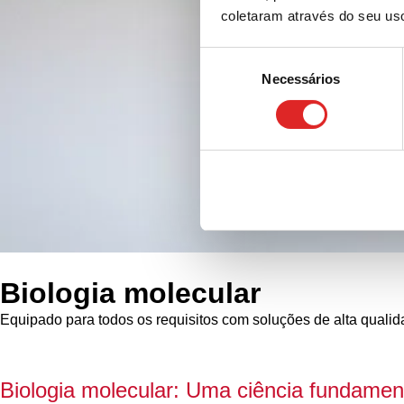
coletaram através do seu us
Seleção
Necessários
de
consentimento
Biologia molecular
Equipado para todos os requisitos com soluções de alta quali
Biologia molecular: Uma ciência fundamen