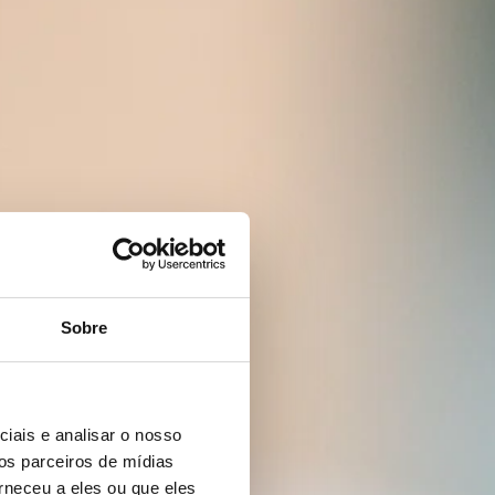
Sobre
iais e analisar o nosso
os parceiros de mídias
rneceu a eles ou que eles