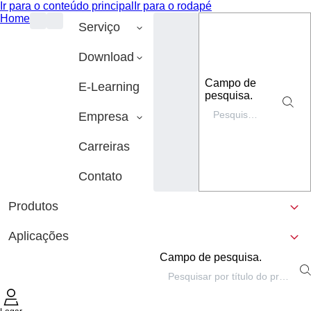
Ir para o conteúdo principal
Ir para o rodapé
Home
Serviço
Download
Campo de
E-Learning
pesquisa.
Empresa
Carreiras
Contato
Produtos
Aplicações
Campo de pesquisa.