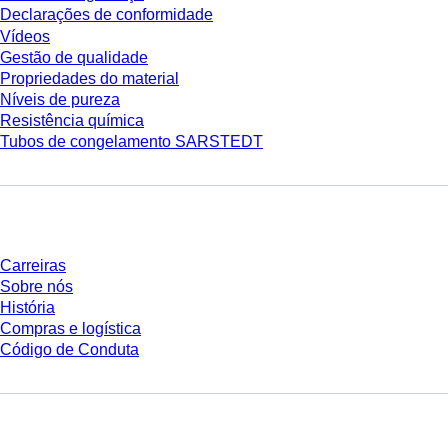
Declarações de conformidade
Vídeos
Gestão de qualidade
Propriedades do material
Níveis de pureza
Resistência química
Tubos de congelamento SARSTEDT
Empresa e carreira
Carreiras
Sobre nós
História
Compras e logística
Código de Conduta
Você tem perguntas?