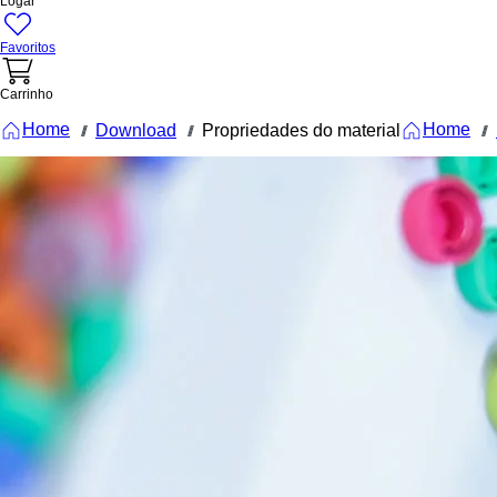
Logar
Favoritos
Carrinho
Home
Home
Download
Propriedades do material
///
///
///