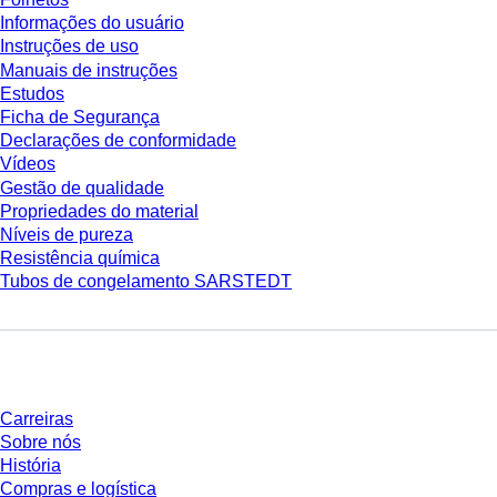
Informações do usuário
Instruções de uso
Manuais de instruções
Estudos
Ficha de Segurança
Declarações de conformidade
Vídeos
Gestão de qualidade
Propriedades do material
Níveis de pureza
Resistência química
Tubos de congelamento SARSTEDT
Empresa e carreira
Carreiras
Sobre nós
História
Compras e logística