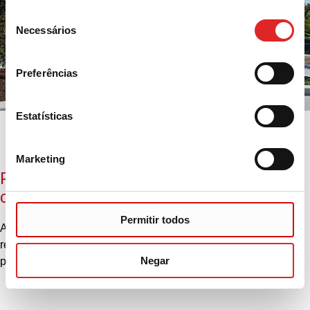
Seleção
Necessários
de
consentimento
Preferências
Estatísticas
Marketing
Pontos de contato para questões de
conformidade
Permitir todos
Aqui você encontra os pontos de contato para questões
relacionadas à conformidade, tanto para funcionários quanto
Negar
para pessoas e organizações externas ao Grupo SARSTEDT.