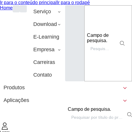
Ir para o conteúdo principal
Ir para o rodapé
Home
Serviço
Download
Campo de
E-Learning
pesquisa.
Empresa
Carreiras
Contato
Produtos
Aplicações
Campo de pesquisa.