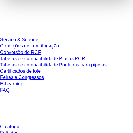
Serviço
Serviço & Suporte
Condições de centrifugação
Conversão do RCF
Tabelas de compatibilidade Placas PCR
Tabelas de compatibilidade Ponteiras para pipetas
Certificados de lote
Feiras e Congressos
E-Learning
FAQ
Download
Catálogo
Folhetos