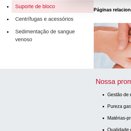
Suporte de bloco
Páginas relacio
Centrífugas e acessórios
Sedimentação de sangue
venoso
Nossa prom
Gestão de 
Pureza gar
Matérias-pr
Qualidade 