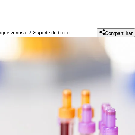
angue venoso
Suporte de bloco
///
Compartilhar