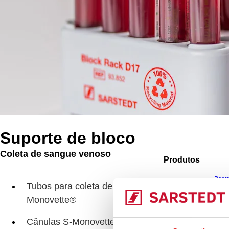
Suporte de bloco
Coleta de sangue venoso
Produtos
Sup
Tubos para coleta de sangue S-
Monovette®
Cânulas S-Monovette