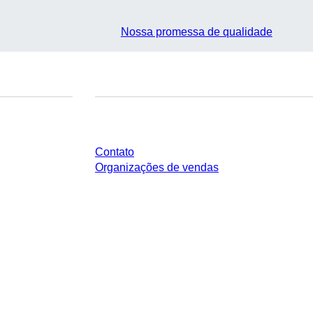
Nossa promessa de qualidade
Você tem perguntas?
Contato
Organizações de vendas