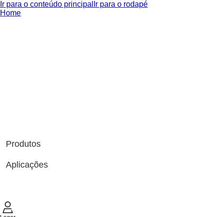
Ir para o conteúdo principal
Ir para o rodapé
Home
Produtos
Aplicações