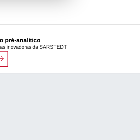
o pré-analítico
ticas inovadoras da SARSTEDT
LUXO DE TRABALHO PRÉ-ANALÍTICO