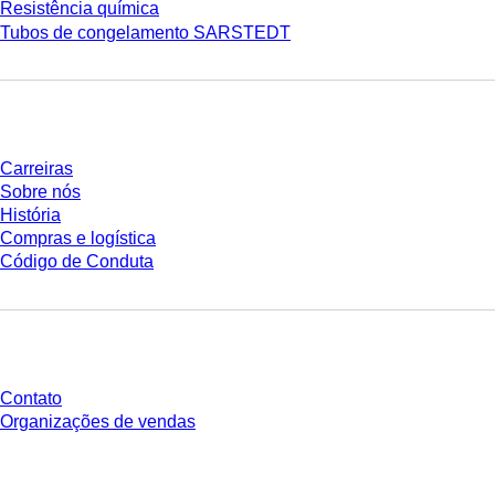
Resistência química
Tubos de congelamento SARSTEDT
Empresa e carreira
Carreiras
Sobre nós
História
Compras e logística
Código de Conduta
Você tem perguntas?
Contato
Organizações de vendas