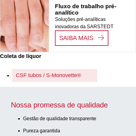
Fluxo de trabalho pré-
analítico
Soluções pré-analíticas
inovadoras da SARSTEDT
:
FLUXO DE T
SAIBA MAIS
Coleta de líquor
CSF tubos / S-Monovette®
Nossa promessa de qualidade
Gestão de qualidade transparente
Pureza garantida