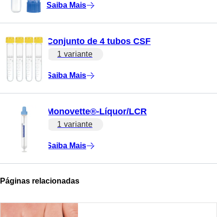
Saiba Mais
Conjunto de 4 tubos CSF
1 variante
Saiba Mais
Monovette®-Líquor/LCR
1 variante
Saiba Mais
Páginas relacionadas