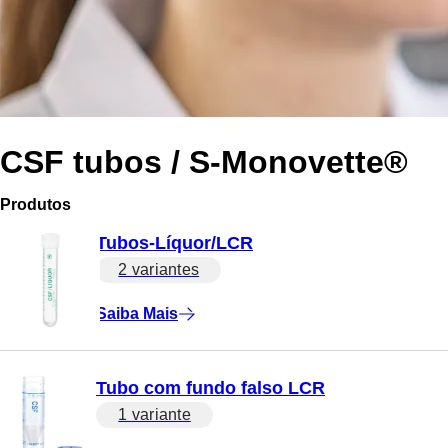
CSF tubos / S-Monovette®
Produtos
Tubos-Líquor/LCR
2 variantes
Saiba Mais
Tubo com fundo falso LCR
1 variante