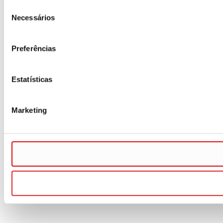
Seleção
Necessários
de
consentimento
Preferências
Estatísticas
Marketing