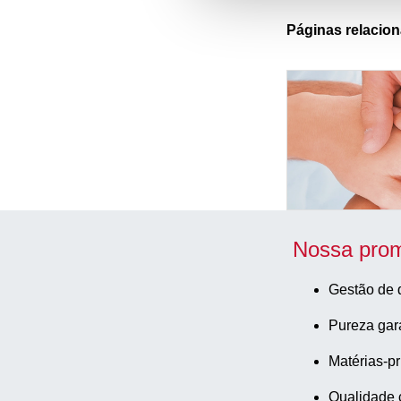
Páginas relacio
Nossa prom
Gestão de 
Pureza gar
Matérias-pr
Qualidade 