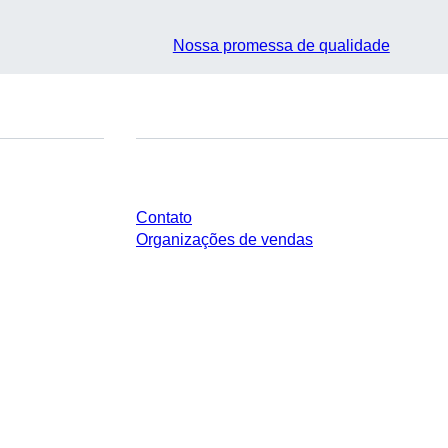
Nossa promessa de qualidade
Você tem perguntas?
Contato
Organizações de vendas