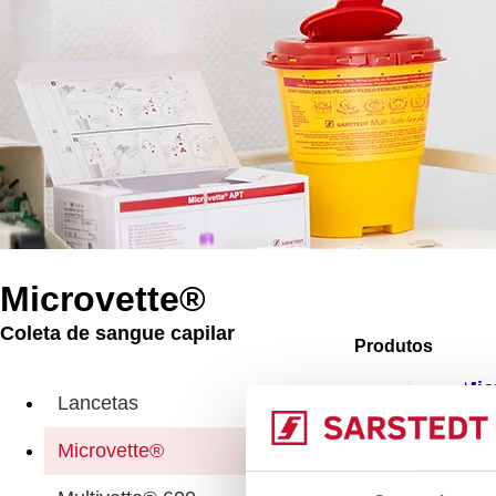
Microvette®
Coleta de sangue capilar
Produtos
Mic
Lancetas
Microvette®