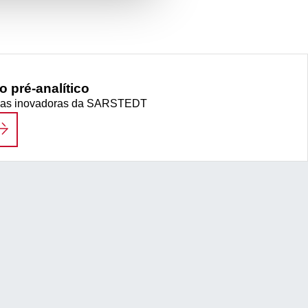
o pré-analítico
ticas inovadoras da SARSTEDT
LUXO DE TRABALHO PRÉ-ANALÍTICO