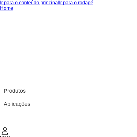
Ir para o conteúdo principal
Ir para o rodapé
Home
Produtos
Aplicações