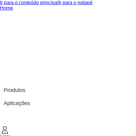
Ir para o conteúdo principal
Ir para o rodapé
Home
Produtos
Aplicações