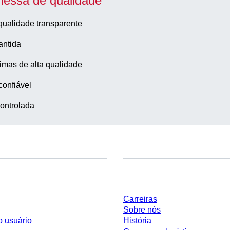
essa de qualidade
qualidade transparente
antida
imas de alta qualidade
confiável
ontrolada
Empresa e carreira
Carreiras
Sobre nós
o usuário
História