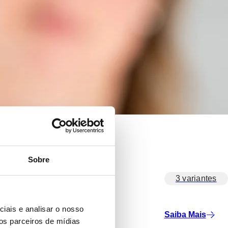
Sobre
3 variantes
iais e analisar o nosso
Saiba Mais
os parceiros de mídias