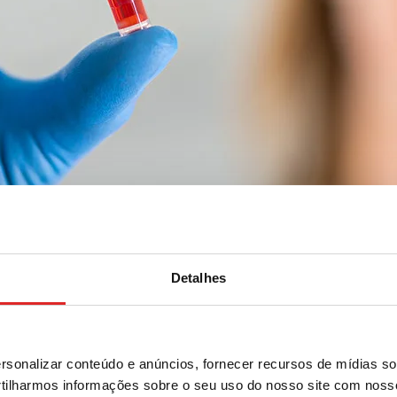
Detalhes
tivette® 600
sonalizar conteúdo e anúncios, fornecer recursos de mídias soc
ilharmos informações sobre o seu uso do nosso site com noss