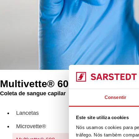
Multivette® 600
Coleta de sangue capilar
Produtos
Consentir
Mul
Lancetas
Este site utiliza cookies
Microvette®
Nós usamos cookies para per
tráfego. Nós também compart