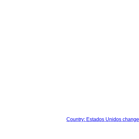
impostos legais de sua
Country: Estados Unidos change