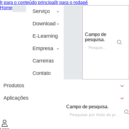
Ir para o conteúdo principal
Ir para o rodapé
Home
Serviço
Download
Campo de
E-Learning
pesquisa.
Empresa
Carreiras
Contato
Produtos
Aplicações
Campo de pesquisa.