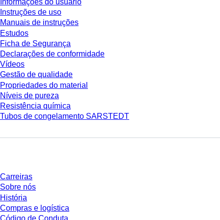
Informações do usuário
Instruções de uso
Manuais de instruções
Estudos
Ficha de Segurança
Declarações de conformidade
Vídeos
Gestão de qualidade
Propriedades do material
Níveis de pureza
Resistência química
Tubos de congelamento SARSTEDT
Empresa e carreira
Carreiras
Sobre nós
História
Compras e logística
Código de Conduta