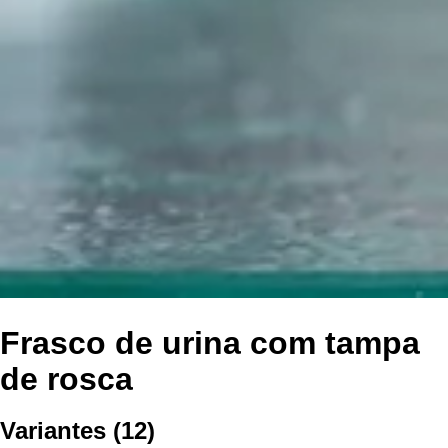
Frasco de urina com tampa
de rosca
Variantes
(
12
)