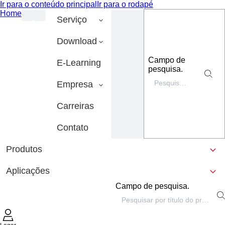
Ir para o conteúdo principal
Ir para o rodapé
Home
Serviço
Download
Campo de
E-Learning
pesquisa.
Empresa
Carreiras
Contato
Produtos
Aplicações
Campo de pesquisa.