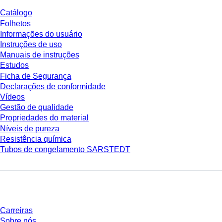
Catálogo
Folhetos
Informações do usuário
Instruções de uso
Manuais de instruções
Estudos
Ficha de Segurança
Declarações de conformidade
Vídeos
Gestão de qualidade
Propriedades do material
Níveis de pureza
Resistência química
Tubos de congelamento SARSTEDT
Empresa e carreira
Carreiras
Sobre nós