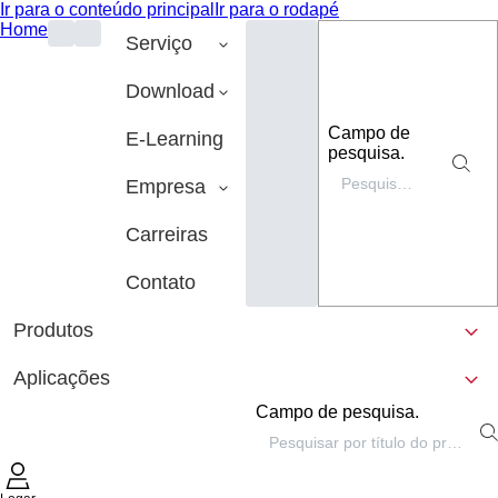
Ir para o conteúdo principal
Ir para o rodapé
Home
Serviço
Download
Campo de
E-Learning
pesquisa.
Empresa
Carreiras
Contato
Produtos
Aplicações
Campo de pesquisa.