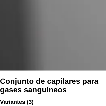
Conjunto de capilares para
gases sanguíneos
Variantes
(
3
)