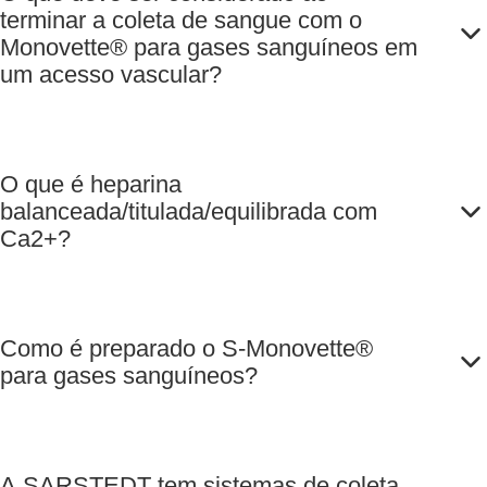
terminar a coleta de sangue com o
Monovette® para gases sanguíneos em
um acesso vascular?
O que é heparina
balanceada/titulada/equilibrada com
Ca2+?
Como é preparado o S-Monovette®
para gases sanguíneos?
A SARSTEDT tem sistemas de coleta