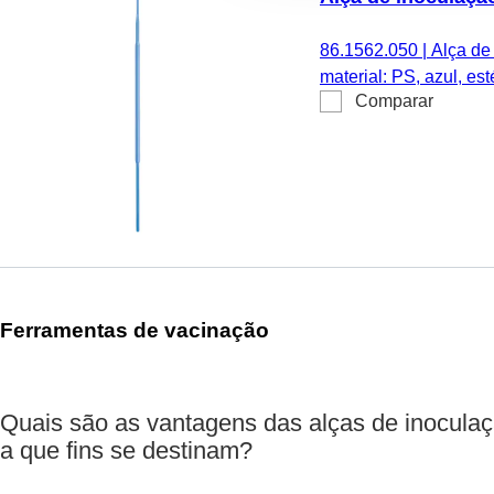
86.1562.050
|
Alça de
material: PS, azul, esté
Comparar
Ferramentas de vacinação
Quais são as vantagens das alças de inocula
a que fins se destinam?