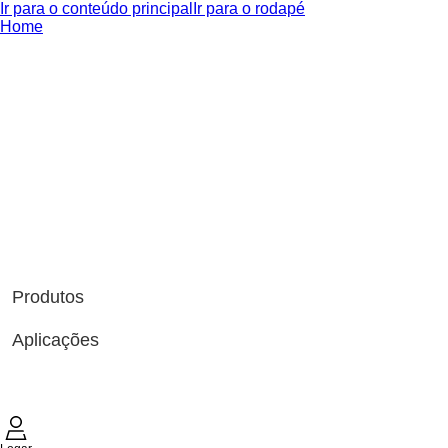
Ir para o conteúdo principal
Ir para o rodapé
Home
Produtos
Aplicações