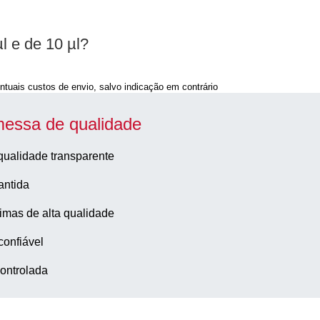
l e de 10 µl?
ntuais custos de envio, salvo indicação em contrário
essa de qualidade
qualidade transparente
antida
imas de alta qualidade
confiável
ontrolada