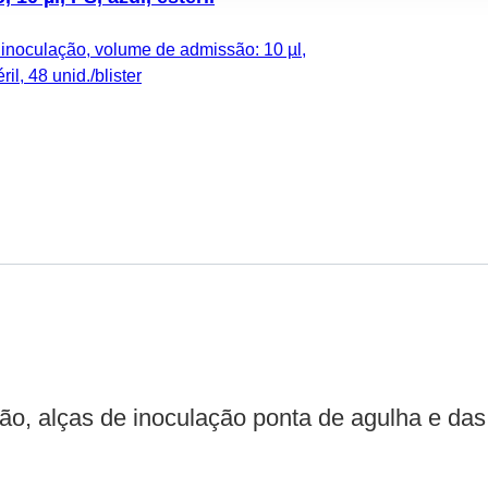
 inoculação, volume de admissão: 10 µl,
ril, 48 unid./blister
ção, alças de inoculação ponta de agulha e d