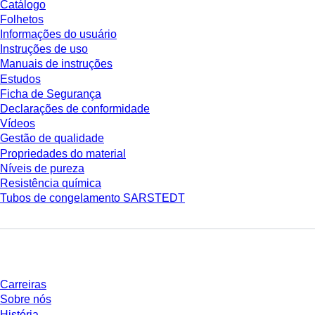
Catálogo
Folhetos
Informações do usuário
Instruções de uso
Manuais de instruções
Estudos
Ficha de Segurança
Declarações de conformidade
Vídeos
Gestão de qualidade
Propriedades do material
Níveis de pureza
Resistência química
Tubos de congelamento SARSTEDT
Empresa e carreira
Carreiras
Sobre nós
História