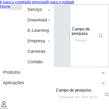
Ir para o conteúdo principal
Ir para o rodapé
Home
Serviço
Download
Campo de
E-Learning
pesquisa.
Empresa
Carreiras
Contato
Produtos
Aplicações
Campo de pesquisa.