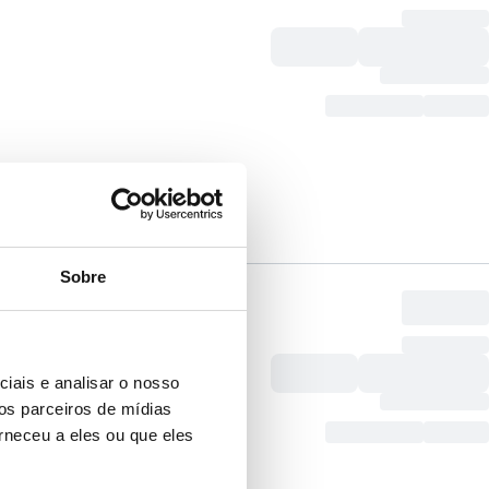
Sobre
iais e analisar o nosso
os parceiros de mídias
rneceu a eles ou que eles