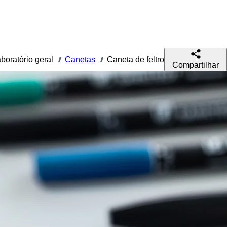
aboratório geral
Canetas
Caneta de feltro
///
///
Compartilhar