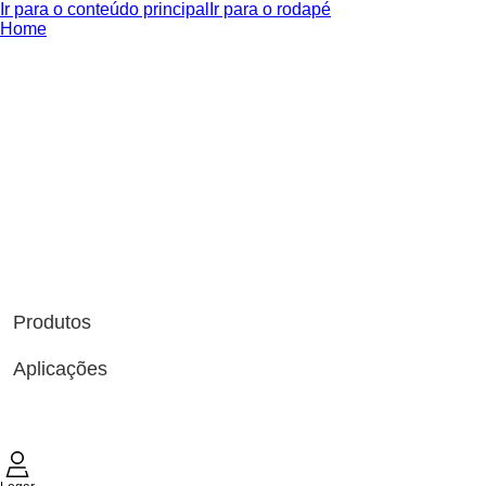
Ir para o conteúdo principal
Ir para o rodapé
Home
Produtos
Aplicações