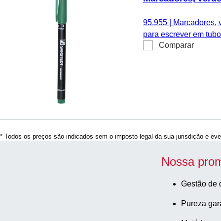
95.955
|
Marcadores, ve
para escrever em tubos
Comparar
unid./caixa de cartão
* Todos os preços são indicados sem o imposto legal da sua jurisdição e eve
Nossa prom
Gestão de 
Pureza gar