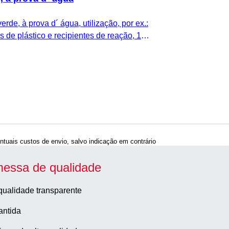
rde, à prova d´ água, utilização, por ex.:
 de plástico e recipientes de reação, 10
ntuais custos de envio, salvo indicação em contrário
essa de qualidade
qualidade transparente
antida