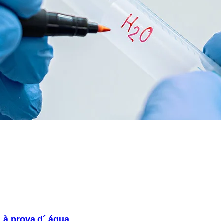
 à prova d´ água