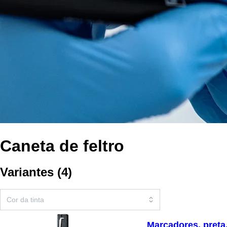
Caneta de feltro
Variantes
(
4
)
Marcadores, preta,