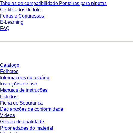
Tabelas de compatibilidade Ponteiras para pipetas
Certificados de lote
Feiras e Congressos
E-Learning
FAQ
Download
Catálogo
Folhetos
Informações do usuário
Instruções de uso
Manuais de instruções
Estudos
Ficha de Segurança
Declarações de conformidade
Vídeos
Gestão de qualidade
Propriedades do material