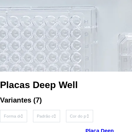
Placas Deep Well
Variantes
(
7
)
Placa Deep