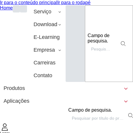
Ir para o conteúdo principal
Ir para o rodapé
Home
Serviço
Download
Campo de
E-Learning
pesquisa.
Empresa
Carreiras
Contato
Produtos
Aplicações
Campo de pesquisa.