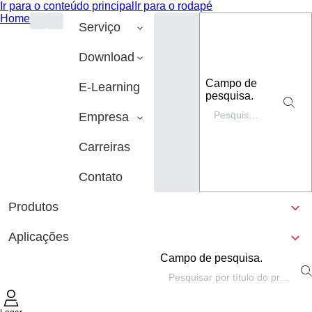
Ir para o conteúdo principal
Ir para o rodapé
Home
Serviço
Download
Campo de
E-Learning
pesquisa.
Empresa
Carreiras
Contato
Produtos
Aplicações
Campo de pesquisa.