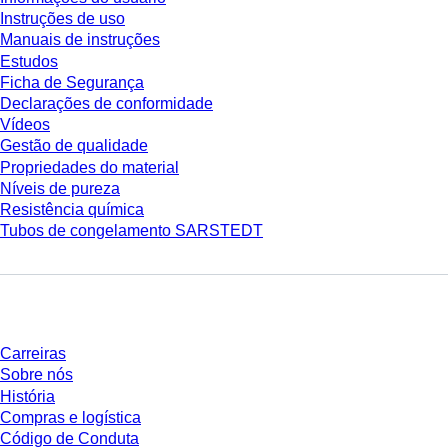
Instruções de uso
Manuais de instruções
Estudos
Ficha de Segurança
Declarações de conformidade
Vídeos
Gestão de qualidade
Propriedades do material
Níveis de pureza
Resistência química
Tubos de congelamento SARSTEDT
Empresa e carreira
Carreiras
Sobre nós
História
Compras e logística
Código de Conduta