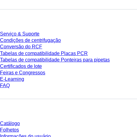
Serviço
Serviço & Suporte
Condições de centrifugação
Conversão do RCF
Tabelas de compatibilidade Placas PCR
Tabelas de compatibilidade Ponteiras para pipetas
Certificados de lote
Feiras e Congressos
E-Learning
FAQ
Download
Catálogo
Folhetos
Informações do usuário