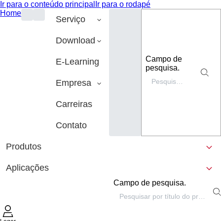
Ir para o conteúdo principal
Ir para o rodapé
Home
Serviço
Download
Campo de
E-Learning
pesquisa.
Empresa
Carreiras
Contato
Produtos
Aplicações
Campo de pesquisa.