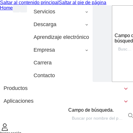
Saltar al contenido principal
Saltar al pie de página
Home
Servicios
Descarga
Campo 
Aprendizaje electrónico
búsqued
Empresa
Carrera
Contacto
Productos
Aplicaciones
Campo de búsqueda.