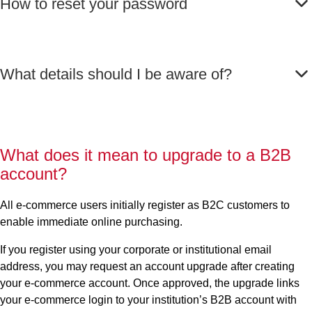
How to reset your password
What details should I be aware of?
What does it mean to upgrade to a B2B
account?
All e-commerce users initially register as B2C customers to
enable immediate online purchasing.
If you register using your corporate or institutional email
address, you may request an account upgrade after creating
your e-commerce account.
Once approved, the upgrade links
your e-commerce login to your institution’s B2B account with