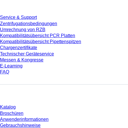
Service
Service & Support
Zentrifugationsbedingungen
Umrechnung von RZB
Kompatibilitätsübersicht PCR Platten
Kompatibilitätsübersicht Pipettenspitzen
Chargenzertifikate
Technischer Geräteservice
Messen & Kongresse
E-Learning
FAQ
Download
Katalog
Broschüren
Anwenderinformationen
Gebrauchshinweise