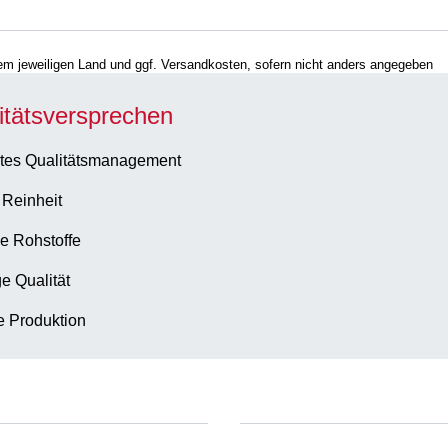
hrem jeweiligen Land und ggf. Versandkosten, sofern nicht anders angegeben
itätsversprechen
tes Qualitätsmanagement
 Reinheit
e Rohstoffe
e Qualität
te Produktion
Unternehmen und Karrier