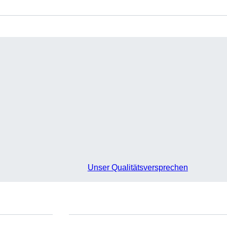
Unser Qualitätsversprechen
e
Sie haben Fragen?