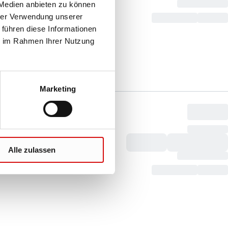
 Medien anbieten zu können
hrer Verwendung unserer
 führen diese Informationen
ie im Rahmen Ihrer Nutzung
Marketing
Alle zulassen