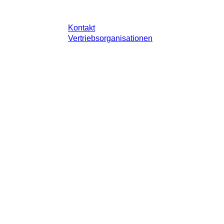
Kontakt
Vertriebsorganisationen
 gesetzlichen Steuer Ihres