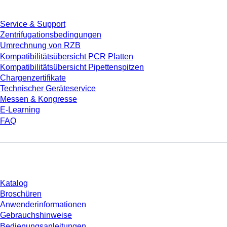
Service & Support
Zentrifugationsbedingungen
Umrechnung von RZB
Kompatibilitätsübersicht PCR Platten
Kompatibilitätsübersicht Pipettenspitzen
Chargenzertifikate
Technischer Geräteservice
Messen & Kongresse
E-Learning
FAQ
Download
Katalog
Broschüren
Anwenderinformationen
Gebrauchshinweise
Bedienungsanleitungen