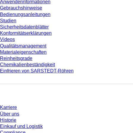
Anwenderinformationen
Gebrauchshinweise
Bedienungsanleitungen
Studien
Sicherheitsdatenblätter
Konformitätserklärungen
Videos
Qualitätsmanagement
Materialeigenschaften
Reinheitsgrade
Chemikalienbeständigkeit
Einfrieren von SARSTEDT-Röhren
Unternehmen und Karriere
Karriere
Über uns
Historie
Einkauf und Logistik
Compliance