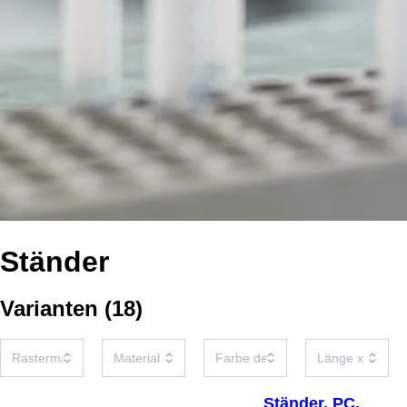
Ständer
Varianten
(
18
)
Ständer, PC,