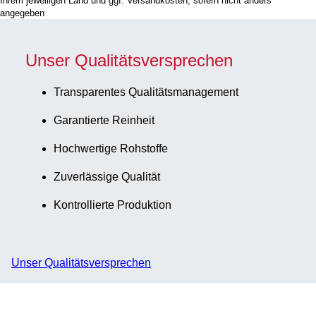
Ihrem jeweiligen Land und ggf. Versandkosten, sofern nicht anders
Stück/Beutel
angegeben
Unser Qualitätsversprechen
Transparentes Qualitätsmanagement
Garantierte Reinheit
Hochwertige Rohstoffe
Zuverlässige Qualität
Kontrollierte Produktion
Unser Qualitätsversprechen