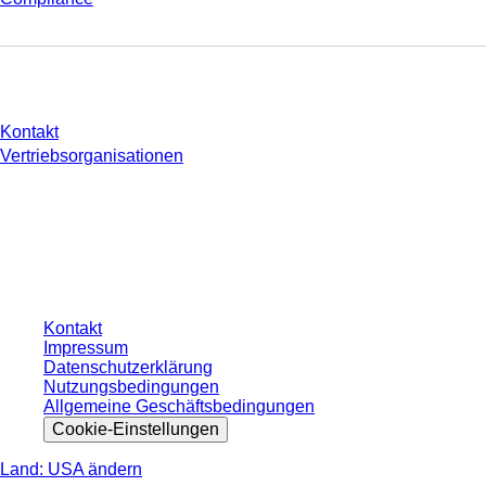
Sie haben Fragen?
Kontakt
Vertriebsorganisationen
* Die angezeigten Preise sind Listenpreise für nicht angemeldete Nutzer und
ohne individuell vereinbarte Konditionen. Alle Preise verstehen sich zzgl. der
gesetzlichen Steuer Ihres jeweiligen Landes und ggf. Versandkosten, sofern
nicht anders angegeben.
Kontakt
Impressum
Datenschutzerklärung
Nutzungsbedingungen
Allgemeine Geschäftsbedingungen
Cookie-Einstellungen
Land: USA ändern