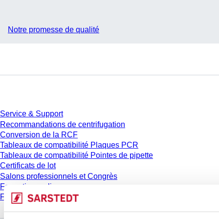
Notre promesse de qualité
Service
Service & Support
Recommandations de centrifugation
Conversion de la RCF
Tableaux de compatibilité Plaques PCR
Tableaux de compatibilité Pointes de pipette
Certificats de lot
Salons professionnels et Congrès
Formation en ligne
FAQ