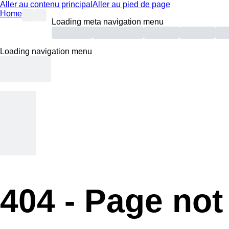
Aller au contenu principal
Aller au pied de page
Home
Loading meta navigation menu
Loading navigation menu
404 -
Page not