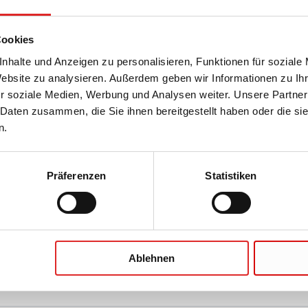
-Patienten-Staubinde
Cookies
nhalte und Anzeigen zu personalisieren, Funktionen für soziale
Website zu analysieren. Außerdem geben wir Informationen zu I
r soziale Medien, Werbung und Analysen weiter. Unsere Partner
 Daten zusammen, die Sie ihnen bereitgestellt haben oder die s
n.
weg-Staubinde
Präferenzen
Statistiken
ehör für Einweg-Staubinde
Ablehnen