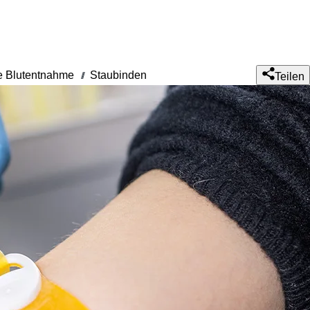
 Blutentnahme
Staubinden
///
Teilen