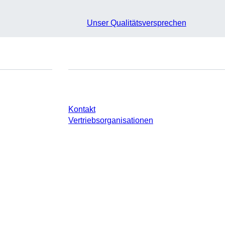
Unser Qualitätsversprechen
e
Sie haben Fragen?
Kontakt
Vertriebsorganisationen