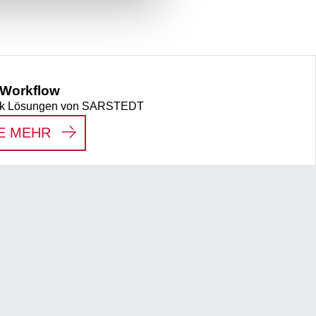
 Workflow
ytik Lösungen von SARSTEDT
:
PRÄANALYTISCHER WORKFLOW
E MEHR