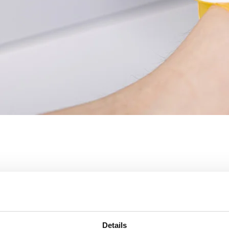
rweg-Staubinde
Details