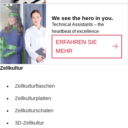
We see the hero in you.
Technical Assistants – the
heartbeat of excellence
ERFAHREN SIE
:
WE SEE THE HERO
MEHR
Zellkultur
Zellkulturflaschen
Zellkulturplatten
Zellkulturschalen
3D-Zellkultur