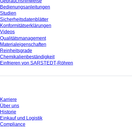
Gebrauchshinweise
Bedienungsanleitungen
Studien
Sicherheitsdatenblätter
Konformitätserklärungen
Videos
Qualitätsmanagement
Materialeigenschaften
Reinheitsgrade
Chemikalienbeständigkeit
Einfrieren von SARSTEDT-Röhren
Unternehmen und Karriere
Karriere
Über uns
Historie
Einkauf und Logistik
Compliance