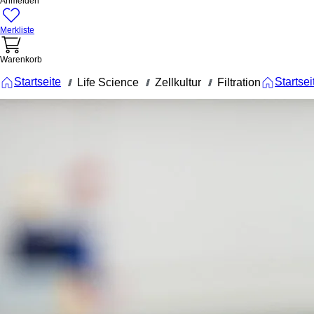
Anmelden
Merkliste
Warenkorb
Startseite
Startsei
Life Science
Zellkultur
Filtration
///
///
///