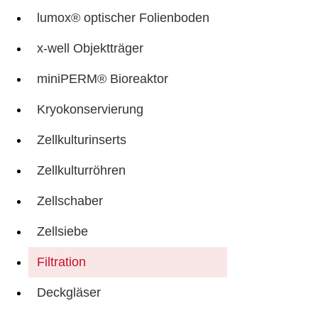
lumox® optischer Folienboden
x-well Objektträger
miniPERM® Bioreaktor
Kryokonservierung
Zellkulturinserts
Zellkulturröhren
Zellschaber
Zellsiebe
Filtration
Deckgläser