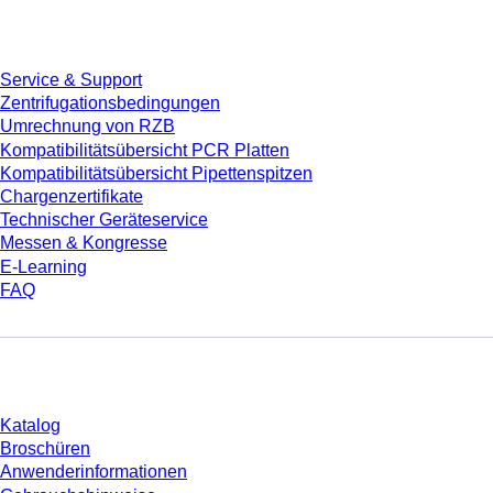
Service
Service & Support
Zentrifugationsbedingungen
Umrechnung von RZB
Kompatibilitätsübersicht PCR Platten
Kompatibilitätsübersicht Pipettenspitzen
Chargenzertifikate
Technischer Geräteservice
Messen & Kongresse
E-Learning
FAQ
Download
Katalog
Broschüren
Anwenderinformationen