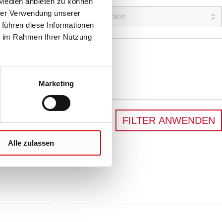
 Medien anbieten zu können
hrer Verwendung unserer
 führen diese Informationen
ie im Rahmen Ihrer Nutzung
Marketing
FILTER ANWENDEN
Alle zulassen
e
Sie haben Fragen?