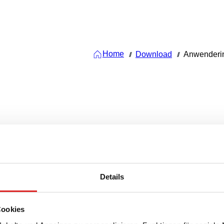
Home
Download
Anwenderin
///
///
Details
Cookies