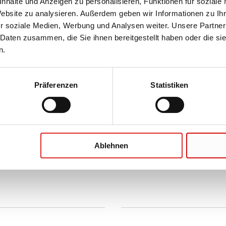
nhalte und Anzeigen zu personalisieren, Funktionen für soziale
Website zu analysieren. Außerdem geben wir Informationen zu I
r soziale Medien, Werbung und Analysen weiter. Unsere Partner
 Daten zusammen, die Sie ihnen bereitgestellt haben oder die s
n.
Präferenzen
Statistiken
Ablehnen
Unternehmen und Karrier