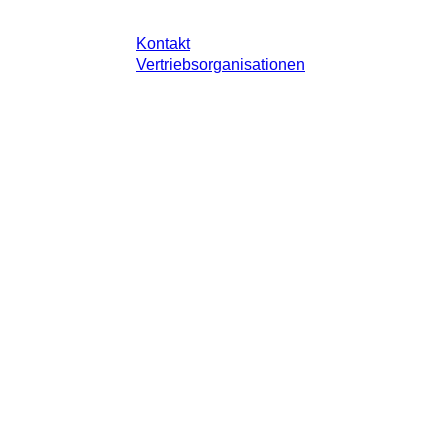
Kontakt
Vertriebsorganisationen
 gesetzlichen Steuer Ihres