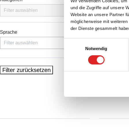
Wir verwenden Cookies, um I
und die Zugriffe auf unsere 
Website an unsere Partner fü
möglicherweise mit weiteren
der Dienste gesammelt habe
Sprache
Einwilligungsauswahl
Notwendig
Filter zurücksetzen
Service
Download