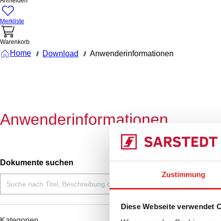
Anmelden
Merkliste
Warenkorb
Home
Download
Anwenderinformationen
///
///
Anwenderinformationen
Dokumente suchen
Zustimmung
Diese Webseite verwendet 
Kategorien