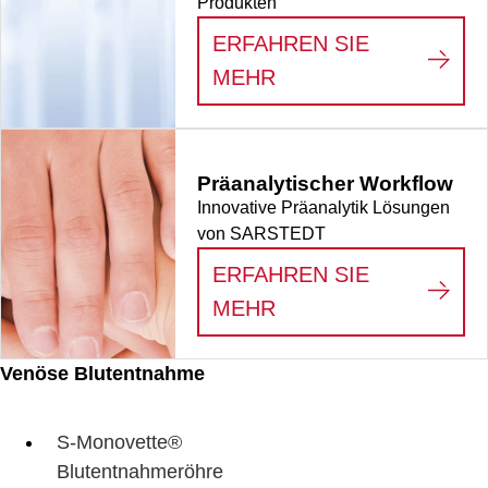
Produkten
ERFAHREN SIE
:
VERBRAUCHSMATE
MEHR
Präanalytischer Workflow
Innovative Präanalytik Lösungen
von SARSTEDT
ERFAHREN SIE
:
PRÄANALYTISCHE
MEHR
Venöse Blutentnahme
S-Monovette®
Blutentnahmeröhre