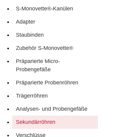
S-Monovette®-Kanülen
Adapter
Staubinden
Zubehör S-Monovette®
Präparierte Micro-
Probengefäße
Präparierte Probenröhren
Trägerröhren
Analysen- und Probengefäße
Sekundärröhren
Verschlüsse