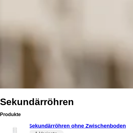
Sekundärröhren
Produkte
Sekundärröhren ohne Zwischenboden