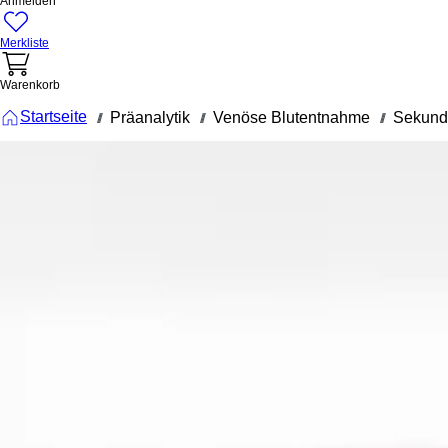
Anmelden
Merkliste
Warenkorb
Startseite
Präanalytik
Venöse Blutentnahme
Sekund
///
///
///