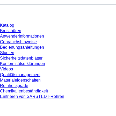
Download
Katalog
Broschüren
Anwenderinformationen
Gebrauchshinweise
Bedienungsanleitungen
Studien
Sicherheitsdatenblätter
Konformitätserklärungen
Videos
Qualitätsmanagement
Materialeigenschaften
Reinheitsgrade
Chemikalienbeständigkeit
Einfrieren von SARSTEDT-Röhren
Unternehmen und Karriere