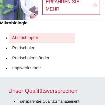
ERFAHREN SIE
:
WE SEE THE HERO
MEHR
Mikrobiologie
Abstrichtupfer
Petrischalen
Petrischalenständer
Impfwerkzeuge
Unser Qualitätsversprechen
Transparentes Qualitätsmanagement