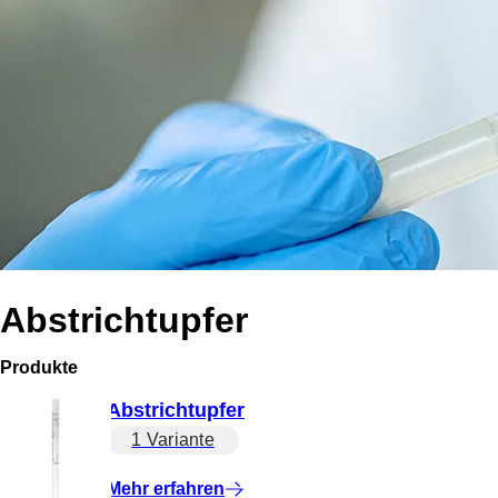
Abstrichtupfer
Produkte
Abstrichtupfer
1 Variante
Mehr erfahren