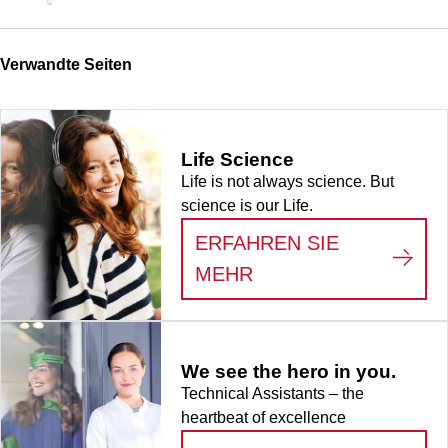
Verwandte Seiten
Life Science
Life is not always science. But
science is our Life.
ERFAHREN SIE
:
LIFE SCIENCE
MEHR
We see the hero in you.
Technical Assistants – the
heartbeat of excellence