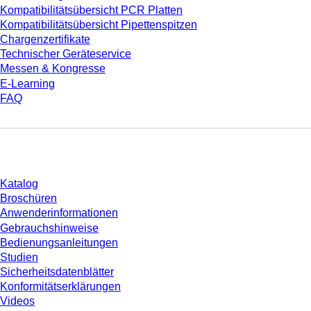
Kompatibilitätsübersicht PCR Platten
Kompatibilitätsübersicht Pipettenspitzen
Chargenzertifikate
Technischer Geräteservice
Messen & Kongresse
E-Learning
FAQ
Download
Katalog
Broschüren
Anwenderinformationen
Gebrauchshinweise
Bedienungsanleitungen
Studien
Sicherheitsdatenblätter
Konformitätserklärungen
Videos