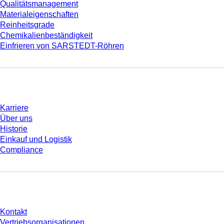
Qualitätsmanagement
Materialeigenschaften
Reinheitsgrade
Chemikalienbeständigkeit
Einfrieren von SARSTEDT-Röhren
Unternehmen und Karriere
Karriere
Über uns
Historie
Einkauf und Logistik
Compliance
Sie haben Fragen?
Kontakt
Vertriebsorganisationen