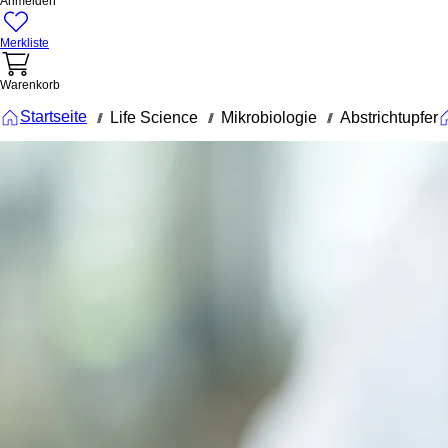
Anmelden
Merkliste
Warenkorb
Startseite
Life Science
Mikrobiologie
Abstrichtupfer
///
///
///