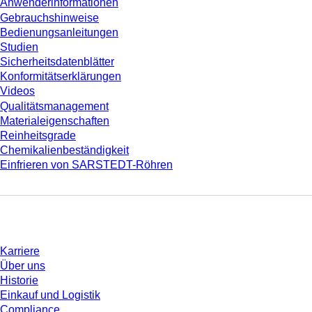
Anwenderinformationen
Gebrauchshinweise
Bedienungsanleitungen
Studien
Sicherheitsdatenblätter
Konformitätserklärungen
Videos
Qualitätsmanagement
Materialeigenschaften
Reinheitsgrade
Chemikalienbeständigkeit
Einfrieren von SARSTEDT-Röhren
Unternehmen und Karriere
Karriere
Über uns
Historie
Einkauf und Logistik
Compliance