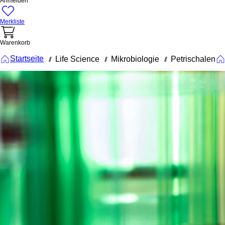
Anmelden
Merkliste
Warenkorb
Startseite
Life Science
Mikrobiologie
Petrischalen
///
///
///