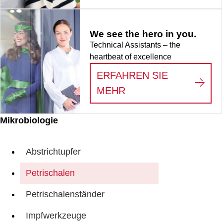
We see the hero in you.
Technical Assistants – the
heartbeat of excellence
ERFAHREN SIE
:
WE SEE THE HERO
MEHR
Mikrobiologie
Abstrichtupfer
Petrischalen
Petrischalenständer
Impfwerkzeuge