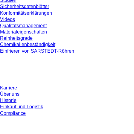
Studien
Sicherheitsdatenblätter
Konformitätserklärungen
Videos
Qualitätsmanagement
Materialeigenschaften
Reinheitsgrade
Chemikalienbeständigkeit
Einfrieren von SARSTEDT-Röhren
Unternehmen und Karriere
Karriere
Über uns
Historie
Einkauf und Logistik
Compliance
Sie haben Fragen?