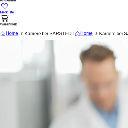
Anmelden
Merkliste
Warenkorb
Home
Home
Karriere bei SARSTEDT
Karriere bei
///
///