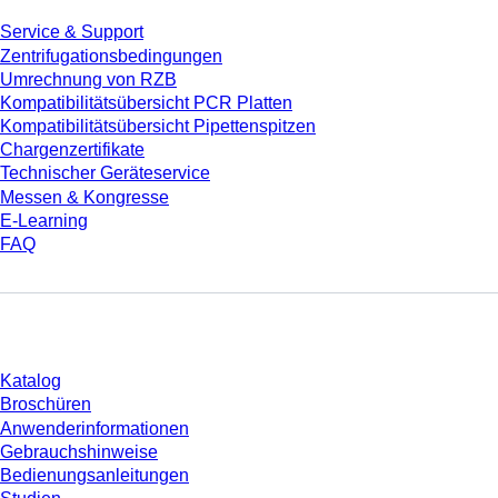
Service & Support
Zentrifugationsbedingungen
Umrechnung von RZB
Kompatibilitätsübersicht PCR Platten
Kompatibilitätsübersicht Pipettenspitzen
Chargenzertifikate
Technischer Geräteservice
Messen & Kongresse
E-Learning
FAQ
Download
Katalog
Broschüren
Anwenderinformationen
Gebrauchshinweise
Bedienungsanleitungen