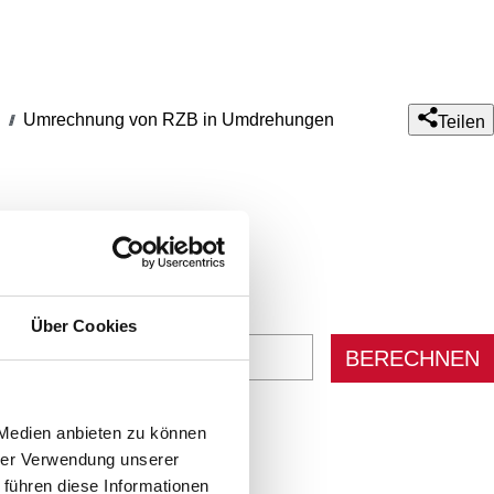
Umrechnung von RZB in Umdrehungen
///
Teilen
Über Cookies
BERECHNEN
 Medien anbieten zu können
CHNEN
hrer Verwendung unserer
 führen diese Informationen