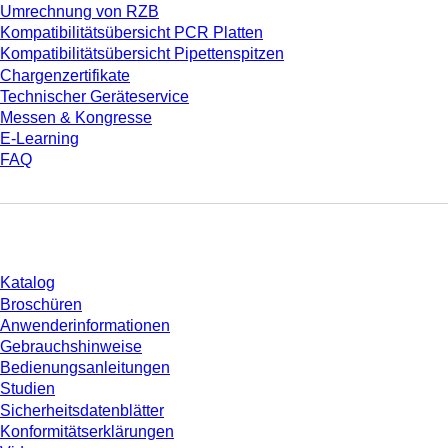
Umrechnung von RZB
Kompatibilitätsübersicht PCR Platten
Kompatibilitätsübersicht Pipettenspitzen
Chargenzertifikate
Technischer Geräteservice
Messen & Kongresse
E-Learning
FAQ
Download
Katalog
Broschüren
Anwenderinformationen
Gebrauchshinweise
Bedienungsanleitungen
Studien
Sicherheitsdatenblätter
Konformitätserklärungen