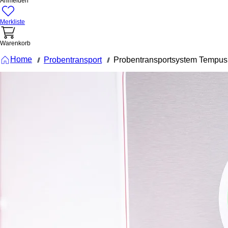
Anmelden
Merkliste
Warenkorb
Home
Probentransport
Probentransportsystem Tempu
///
///