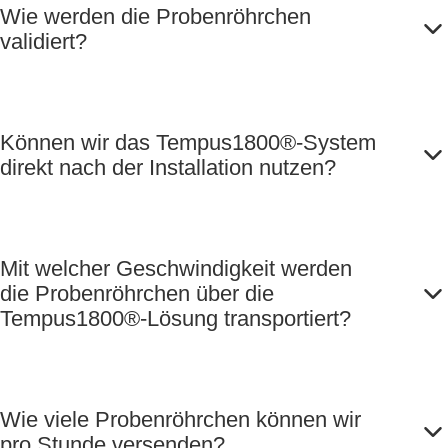
Wie werden die Probenröhrchen
validiert?
Können wir das Tempus1800®-System
direkt nach der Installation nutzen?
Mit welcher Geschwindigkeit werden
die Probenröhrchen über die
Tempus1800®-Lösung transportiert?
Wie viele Probenröhrchen können wir
pro Stunde versenden?