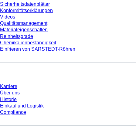
Sicherheitsdatenblätter
Konformitätserklärungen
Videos
Qualitätsmanagement
Materialeigenschaften
Reinheitsgrade
Chemikalienbeständigkeit
Einfrieren von SARSTEDT-Röhren
Unternehmen und Karriere
Karriere
Über uns
Historie
Einkauf und Logistik
Compliance
Sie haben Fragen?