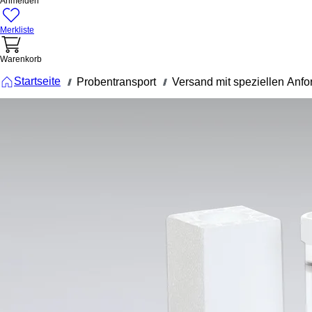
Anmelden
Merkliste
Warenkorb
Startseite
Probentransport
Versand mit speziellen Anf
///
///