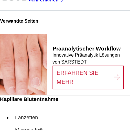
Verwandte Seiten
Präanalytischer Workflow
Innovative Präanalytik Lösungen
von SARSTEDT
ERFAHREN SIE
:
PRÄANALYTISCHE
MEHR
Kapillare Blutentnahme
Lanzetten
Microvette®