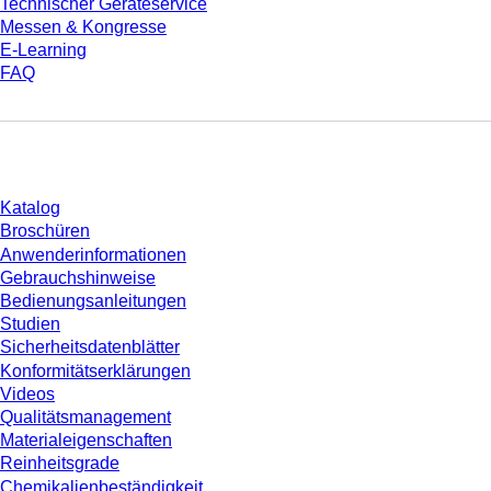
Technischer Geräteservice
Messen & Kongresse
E-Learning
FAQ
Download
Katalog
Broschüren
Anwenderinformationen
Gebrauchshinweise
Bedienungsanleitungen
Studien
Sicherheitsdatenblätter
Konformitätserklärungen
Videos
Qualitätsmanagement
Materialeigenschaften
Reinheitsgrade
Chemikalienbeständigkeit