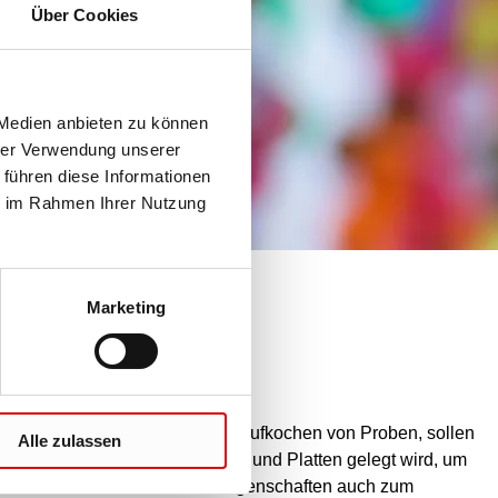
Über Cookies
 Medien anbieten zu können
hrer Verwendung unserer
 führen diese Informationen
ie im Rahmen Ihrer Nutzung
Marketing
, wie beim Autoklavieren oder Aufkochen von Proben, sollen
Alle zulassen
e hohe Transparenz der Schalen und Platten gelegt wird, um
 nun eine Tabelle mit Materialeigenschaften auch zum