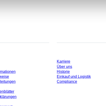
Unternehmen und Karrier
Karriere
Über uns
rmationen
Historie
weise
Einkauf und Logistik
leitungen
Compliance
enblätter
rklärungen