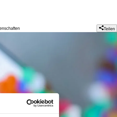
genschaften
Teilen