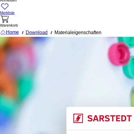
Anmelden
Merkliste
Warenkorb
Home
Download
Materialeigenschaften
///
///