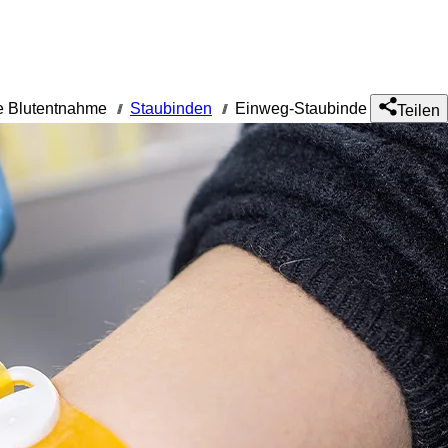
 Blutentnahme
Staubinden
Einweg-Staubinde
///
///
Teilen