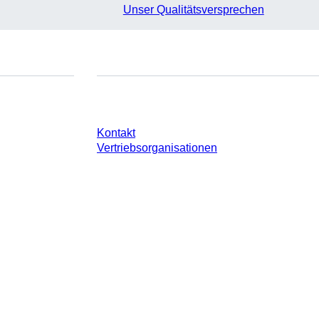
Unser Qualitätsversprechen
e
Sie haben Fragen?
Kontakt
Vertriebsorganisationen