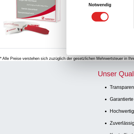
Vergleichen
Stück/Spender
Notwendig
* Alle Preise verstehen sich zuzüglich der gesetzlichen Mehrwertsteuer in I
Unser Qual
Transparen
Garantierte
Hochwertig
Zuverlässig