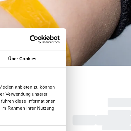
Über Cookies
 Medien anbieten zu können
hrer Verwendung unserer
 führen diese Informationen
ie im Rahmen Ihrer Nutzung